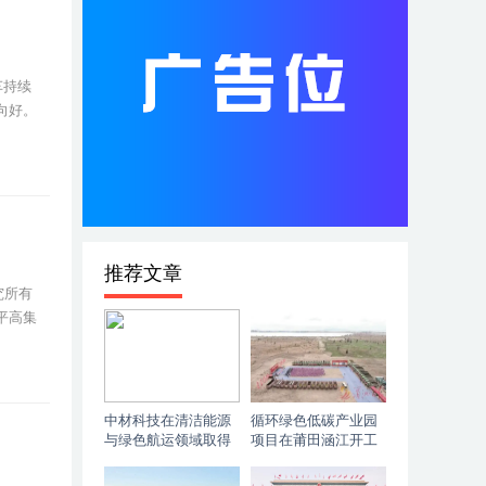
车持续
向好。
推荐文章
究所有
平高集
中材科技在清洁能源
循环绿色低碳产业园
与绿色航运领域取得
项目在莆田涵江开工
重大突破