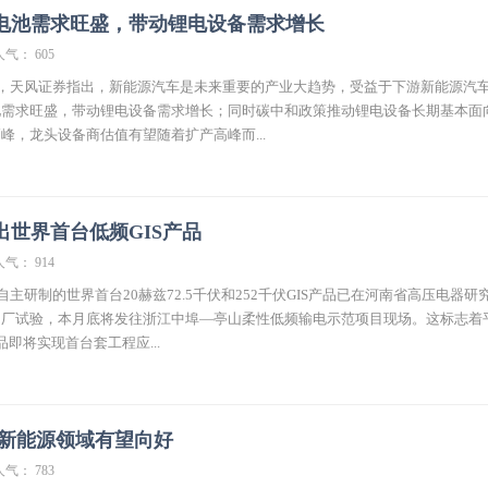
电池需求旺盛，带动锂电设备需求增长
人气： 605
息，天风证券指出，新能源汽车是未来重要的产业大趋势，受益于下游新能源汽
池需求旺盛，带动锂电设备需求增长；同时碳中和政策推动锂电设备长期基本面
峰，龙头设备商估值有望随着扩产高峰而...
出世界首台低频GIS产品
人气： 914
自主研制的世界首台20赫兹72.5千伏和252千伏GIS产品已在河南省高压电器研
出厂试验，本月底将发往浙江中埠—亭山柔性低频输电示范项目现场。这标志着
品即将实现首台套工程应...
4新能源领域有望向好
人气： 783