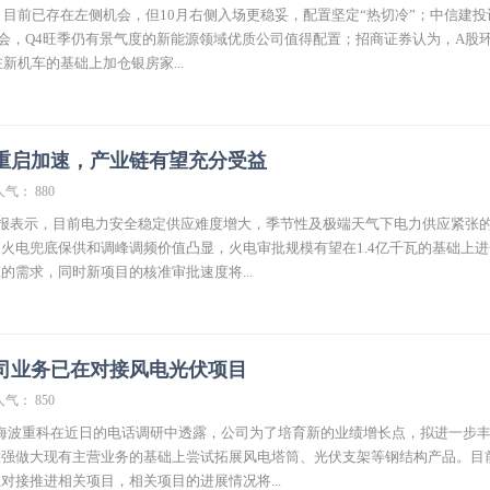
为，目前已存在左侧机会，但10月右侧入场更稳妥，配置坚定“热切冷”；中信建投
会，Q4旺季仍有景气度的新能源领域优质公司值得配置；招商证券认为，A股
在新机车的基础上加仓银房家...
重启加速，产业链有望充分受益
人气： 880
研报表示，目前电力安全稳定供应难度增大，季节性及极端天气下电力供应紧张
火电兜底保供和调峰调频价值凸显，火电审批规模有望在1.4亿千瓦的基础上进
的需求，同时新项目的核准审批速度将...
司业务已在对接风电光伏项目
人气： 850
海波重科在近日的电话调研中透露，公司为了培育新的业绩增长点，拟进一步
做强做大现有主营业务的基础上尝试拓展风电塔筒、光伏支架等钢结构产品。目
对接推进相关项目，相关项目的进展情况将...