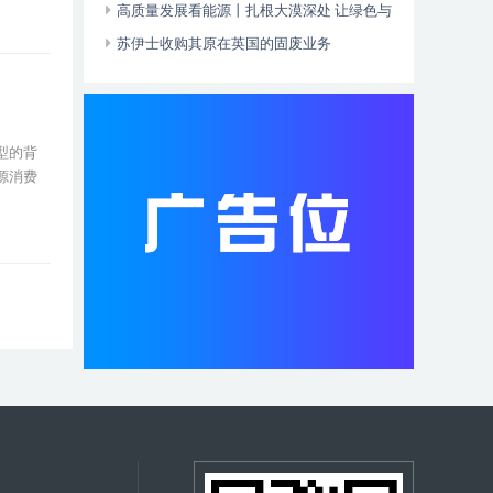
高质量发展看能源丨扎根大漠深处 让绿色与
油气共舞
苏伊士收购其原在英国的固废业务
型的背
源消费