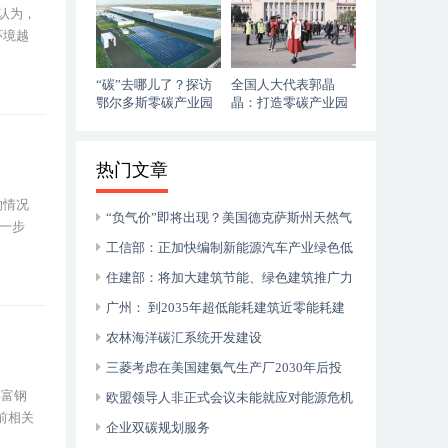
认为，
环境越
“碳”去哪儿了？探访
全国人大代表郭晶
鄂尔多斯零碳产业园
晶：打造零碳产业园
和重大项目库 发展新
质生产力
热门文章
的情况
“负气价”即将出现？美国德克萨斯州天然气
一步
价格正无限逼近零
工信部：正加快编制新能源汽车产业绿色低
碳发展路线图
住建部：将加大建筑节能、绿色建筑推广力
度
广州： 到2035年超低能耗建筑近零能耗建
筑成为全国发展样板
农林海洋碳汇系统开发建设
三菱考虑在美国建氨气生产厂2030年后投
丰富钢
产，产量最高1000万吨/年
欧盟领导人非正式会议未能就应对能源危机
前相关
达成具体成果
企业双碳规划服务